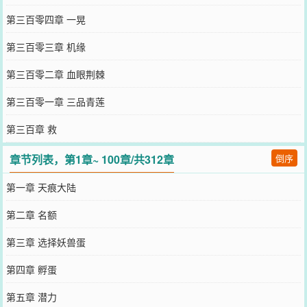
第三百零四章 一晃
第三百零三章 机缘
第三百零二章 血眼荆棘
第三百零一章 三品青莲
第三百章 救
章节列表，第1章~ 100章/共312章
倒序
第一章 天痕大陆
第二章 名额
第三章 选择妖兽蛋
第四章 孵蛋
第五章 潜力