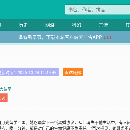
市
历史
网游
科幻
言情
其
追看新章节，下载本站客户端无广告APP
↓↓↓
新时间：2025-10-24 11:49:46
直达底部
 大结局
阅读
月光留学回国。她忍痛留下一纸离婚协议，从此消失于他生活中。有人问她
得扔，晚一分钟，都是对自己的生命健康不负责任。”再次相见，她绯闻不