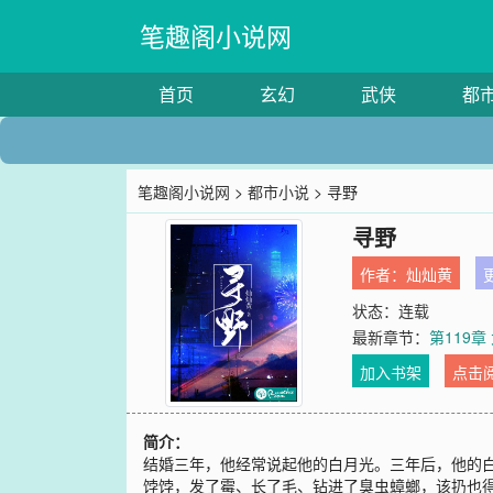
笔趣阁小说网
首页
玄幻
武侠
都
笔趣阁小说网
>
都市小说
> 寻野
寻野
作者：
灿灿黄
更
状态：连载
最新章节：
第119章
加入书架
点击
简介：
结婚三年，他经常说起他的白月光。三年后，他的白
饽饽，发了霉、长了毛、钻进了臭虫蟑螂，该扔也