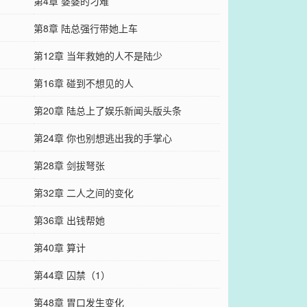
第4章 婆婆的刁难
第8章 陆总强行带她上车
第12章 当年救她的人不是陆少
第16章 碰到不想见的人
第20章 陆总上了娱乐新闻头版头条
第24章 你也别想逃出我的手掌心
第28章 剑拔弩张
第32章 二人之间的变化
第36章 出钱帮她
第40章 算计
第44章 囚禁（1）
第48章 胃口发生变化