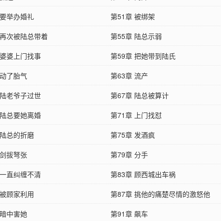
 要举办婚礼
第51章 被绑架
 再次被陆总带着
第55章 陆总示弱
 婆婆上门找事
第59章 把她带到陆氏
 动了胎气
第63章 流产
 陆老爷子过世
第67章 陆总被算计
 陆总要她离婚
第71章 上门找怼
 陆总的折磨
第75章 发酒疯
 剑拔弩张
第79章 分手
 一直纠缠不清
第83章 顾西城出车祸
 被顾家利用
第87章 挑他的痛楚尽情的激怒他
 暗中害她
第91章 飙车