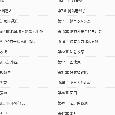
对峙
第3章 回到陆家
咄咄逼人
第7章 见陆老爷子
 沈家的逼迫
第11章 她再次玩失踪
章 证明他的威胁对她毫无用处
第15章 复婚还是选择白月光
章懂得如何去探索他的心
第19章 没有以前那么爱她
 吵架
第23章 陆总发怒
 追求沈小姐
第27章 回沈家
 被强吻
第31章 好意被践踏
 失望
第35章 不再为他心动
 强吻
第39章 回国
 萧少的不怀好意
第43章 陆少的霸道
 强迫
第47章 离开