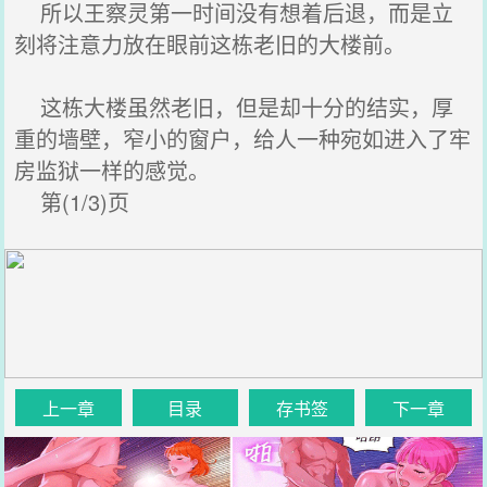
所以王察灵第一时间没有想着后退，而是立
刻将注意力放在眼前这栋老旧的大楼前。
这栋大楼虽然老旧，但是却十分的结实，厚
重的墙壁，窄小的窗户，给人一种宛如进入了牢
房监狱一样的感觉。
第(1/3)页
上一章
目录
存书签
下一章