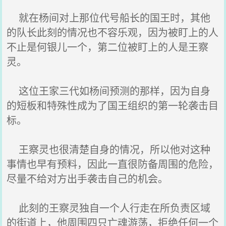
就在杨间对上那位代号船长的国王时，其他
的队长此刻的情况也不容乐观，因为被盯上的人
不止是何银儿一个，第二位被盯上的人是王察
灵。
这位王家三代如杨间预测的那样，因为自身
的短板和特殊性成为了国王组织的第一轮袭击目
标。
王察灵也很清楚自身的情况，所以他对这种
事情也早有预料，因此一直很防备周围的危险，
尽量不给对方出手袭击自己的机会。
此刻的王察灵独自一个人行走在所负责区域
的街道上，他周围四只亡魂游荡，拒绝任何一个