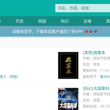
市
历史
网游
科幻
言情
其
↓↓↓
追看新章节，下载本站客户端无广告APP
[其他]病案本
作者：
肉包不吃
状态：完本
更新时间：11-02 1
天圣人（完结）
最新章节：
第25
[科幻]大国黑科
作者：
肉包贵不
状态：连载
更新时间：09-22 0