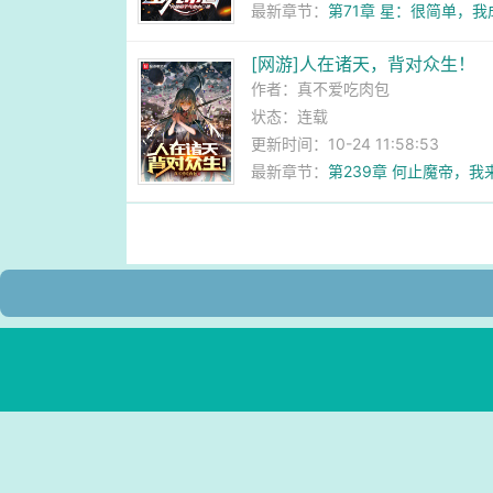
最新章节：
第71章 星：很简单，
[网游]人在诸天，背对众生！
作者：
真不爱吃肉包
状态：连载
更新时间：10-24 11:58:53
最新章节：
第239章 何止魔帝，