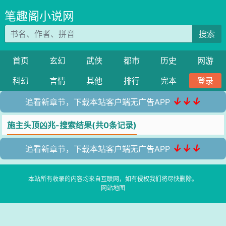
笔趣阁小说网
搜索
首页
玄幻
武侠
都市
历史
网游
科幻
言情
其他
排行
完本
登录
↓↓↓
追看新章节，下载本站客户端无广告APP
施主头顶凶兆-搜索结果(共0条记录)
↓↓↓
追看新章节，下载本站客户端无广告APP
本站所有收录的内容均来自互联网，如有侵权我们将尽快删除。
网站地图